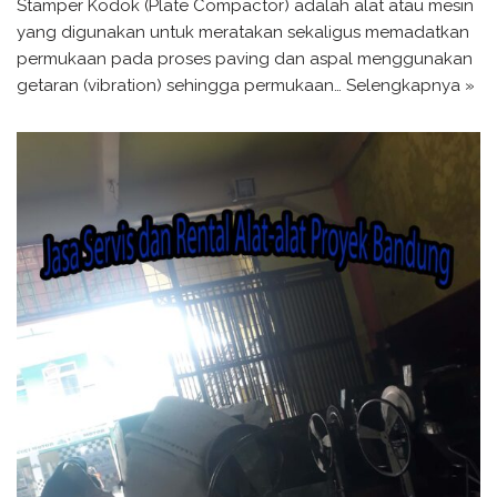
Stamper Kodok (Plate Compactor) adalah alat atau mesin
yang digunakan untuk meratakan sekaligus memadatkan
permukaan pada proses paving dan aspal menggunakan
getaran (vibration) sehingga permukaan…
Selengkapnya »