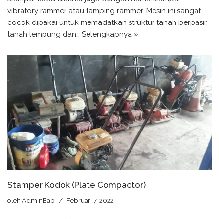
vibratory rammer atau tamping rammer. Mesin ini sangat
cocok dipakai untuk memadatkan struktur tanah berpasir,
tanah lempung dan…
Selengkapnya »
Stamper Kodok (Plate Compactor)
oleh
AdminBab
Februari 7, 2022